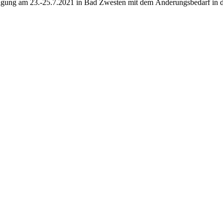
agung am 23.-25.7.2021 in Bad Zwesten mit dem Änderungsbedarf in d