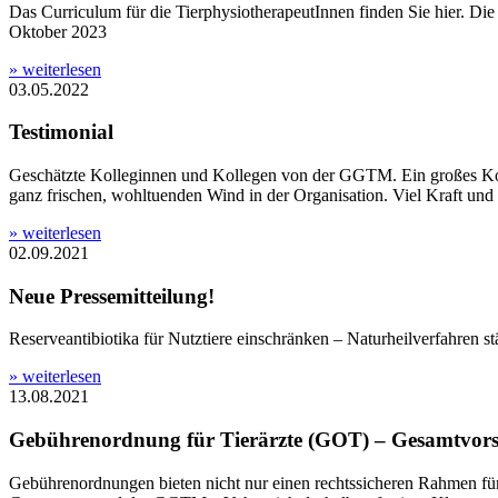
Das Curriculum für die TierphysiotherapeutInnen finden Sie hier. D
Oktober 2023
» weiterlesen
03.05.2022
Testimonial
Geschätzte Kolleginnen und Kollegen von der GGTM. Ein großes Kompl
ganz frischen, wohltuenden Wind in der Organisation. Viel Kraft 
» weiterlesen
02.09.2021
Neue Pressemitteilung!
Reserveantibiotika für Nutztiere einschränken – Naturheilverfahren st
» weiterlesen
13.08.2021
Gebührenordnung für Tierärzte (GOT) – Gesamtvorst
Gebührenordnungen bieten nicht nur einen rechtssicheren Rahmen fü