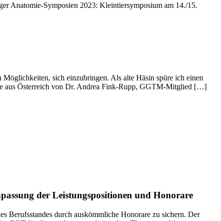
pziger Anatomie-Symposien 2023: Kleintiersymposium am 14./15.
glichkeiten, sich einzubringen. Als alte Häsin spüre ich einen
see aus Österreich von Dr. Andrea Fink-Rupp, GGTM-Mitglied […]
npassung der Leistungspositionen und Honorare
nes Berufsstandes durch auskömmliche Honorare zu sichern. Der