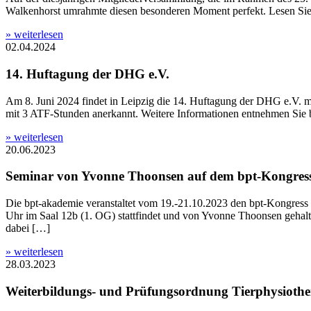
Walkenhorst umrahmte diesen besonderen Moment perfekt. Lesen Sie 
» weiterlesen
02.04.2024
14. Huftagung der DHG e.V.
Am 8. Juni 2024 findet in Leipzig die 14. Huftagung der DHG e.V. 
mit 3 ATF-Stunden anerkannt. Weitere Informationen entnehmen Sie
» weiterlesen
20.06.2023
Seminar von Yvonne Thoonsen auf dem bpt-Kongress
Die bpt-akademie veranstaltet vom 19.-21.10.2023 den bpt-Kongres
Uhr im Saal 12b (1. OG) stattfindet und von Yvonne Thoonsen gehalten
dabei […]
» weiterlesen
28.03.2023
Weiterbildungs- und Prüfungsordnung Tierphysioth