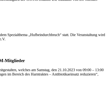
dem Spezialthema „Hufbeindurchbruch“ statt. Die Veranstaltung wird
e.V.
M-Mitglieder
itgestalten, welches am Samstag, den 21.10.2023 von 09:00 – 13:00
ngen im Bereich des Harntraktes – Antibiotikaeinsatz reduzieren“,