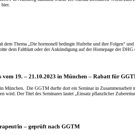
hier.
mit dem Thema „Die hormonell bedingte Hufrehe und ihre Folgen“ und 
 bitte dem Faltblatt oder der Ankündigung auf der Homepage der DHG 
 vom 19. – 21.10.2023 in München – Rabatt für GGT
s in München. Die GGTM durfte dort ein Seminar in Zusammenarbeit m
 wird. Der Titel des Seminares lautet „Einsatz pflanzlicher Zubereitu
erapeut/in – geprüft nach GGTM