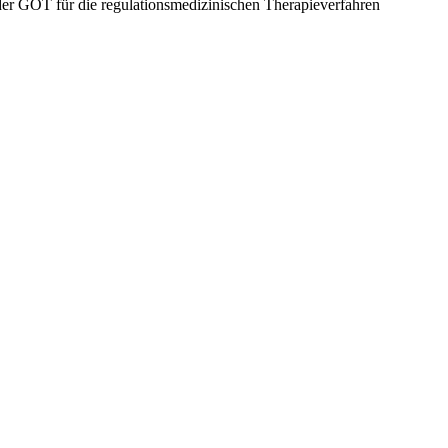
er GOT für die regulationsmedizinischen Therapieverfahren