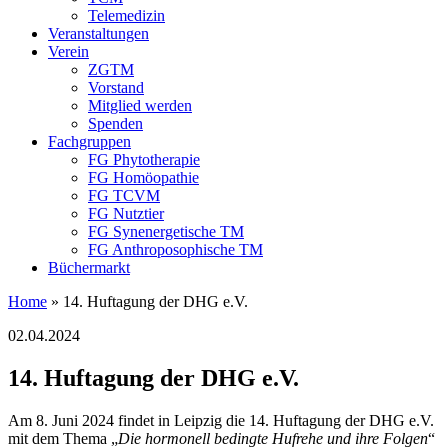
Telemedizin
Veranstaltungen
Verein
ZGTM
Vorstand
Mitglied werden
Spenden
Fachgruppen
FG Phytotherapie
FG Homöopathie
FG TCVM
FG Nutztier
FG Synenergetische TM
FG Anthroposophische TM
Büchermarkt
Home
»
14. Huftagung der DHG e.V.
02.04.2024
14. Huftagung der DHG e.V.
Am 8. Juni 2024 findet in Leipzig die 14. Huftagung der DHG e.V.
mit dem Thema „
Die hormonell bedingte Hufrehe und ihre Folgen
“