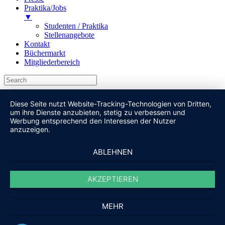
Praktika/Jobs
▼
Studenten / Praktika
Stellenangebote
Kontakt
Büchermarkt
Mitgliederbereich
Diese Seite nutzt Website-Tracking-Technologien von Dritten,
um ihre Dienste anzubieten, stetig zu verbessern und
Werbung entsprechend den Interessen der Nutzer
anzuzeigen.
ABLEHNEN
AKZEPTIEREN
MEHR