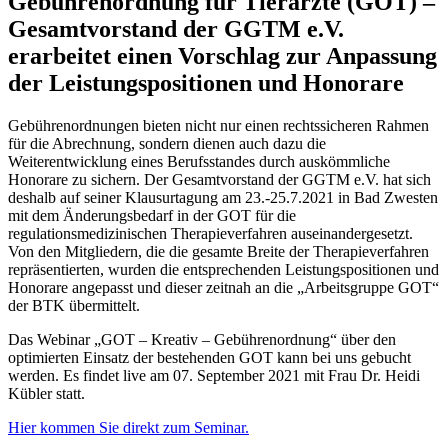
Gebührenordnung für Tierärzte (GOT) –
Gesamtvorstand der GGTM e.V.
erarbeitet einen Vorschlag zur Anpassung
der Leistungspositionen und Honorare
Gebührenordnungen bieten nicht nur einen rechtssicheren Rahmen
für die Abrechnung, sondern dienen auch dazu die
Weiterentwicklung eines Berufsstandes durch auskömmliche
Honorare zu sichern. Der Gesamtvorstand der GGTM e.V. hat sich
deshalb auf seiner Klausurtagung am 23.-25.7.2021 in Bad Zwesten
mit dem Änderungsbedarf in der GOT für die
regulationsmedizinischen Therapieverfahren auseinandergesetzt.
Von den Mitgliedern, die die gesamte Breite der Therapieverfahren
repräsentierten, wurden die entsprechenden Leistungspositionen und
Honorare angepasst und dieser zeitnah an die „Arbeitsgruppe GOT“
der BTK übermittelt.
Das Webinar „GOT – Kreativ – Gebührenordnung“ über den
optimierten Einsatz der bestehenden GOT kann bei uns gebucht
werden. Es findet live am 07. September 2021 mit Frau Dr. Heidi
Kübler statt.
Hier kommen Sie direkt zum Seminar.