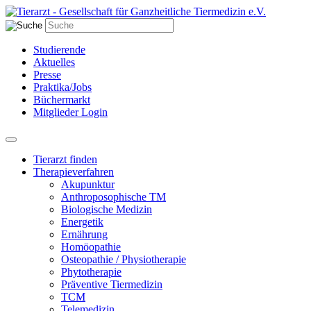
Studierende
Aktuelles
Presse
Praktika/Jobs
Büchermarkt
Mitglieder Login
Tierarzt finden
Therapieverfahren
Akupunktur
Anthroposophische TM
Biologische Medizin
Energetik
Ernährung
Homöopathie
Osteopathie / Physiotherapie
Phytotherapie
Präventive Tiermedizin
TCM
Telemedizin