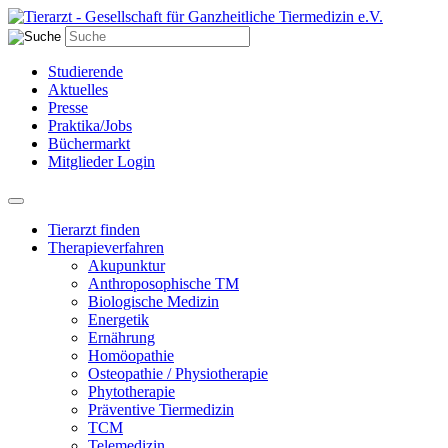
Studierende
Aktuelles
Presse
Praktika/Jobs
Büchermarkt
Mitglieder Login
Tierarzt finden
Therapieverfahren
Akupunktur
Anthroposophische TM
Biologische Medizin
Energetik
Ernährung
Homöopathie
Osteopathie / Physiotherapie
Phytotherapie
Präventive Tiermedizin
TCM
Telemedizin