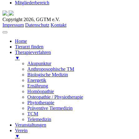
Mitgliederbereich
Copyright 2026, GGTM e.V.
Impressum
Datenschutz
Kontakt
Home
Tierarzt finden
Therapieverfahren
▼
Akupunktur
Anthroposophische TM
Biologische Medizin
Energetik
Ernährung
Homöopathie
Osteopathie / Physiotherapie
Phytotherapie
Präventive Tiermedizin
TCM
Telemedizin
Veranstaltungen
Verein
▼