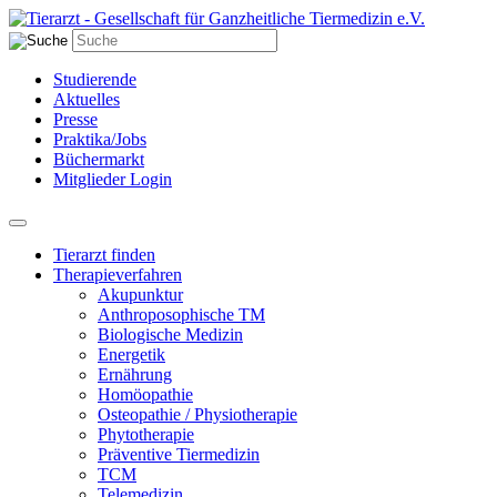
Studierende
Aktuelles
Presse
Praktika/Jobs
Büchermarkt
Mitglieder Login
Tierarzt finden
Therapieverfahren
Akupunktur
Anthroposophische TM
Biologische Medizin
Energetik
Ernährung
Homöopathie
Osteopathie / Physiotherapie
Phytotherapie
Präventive Tiermedizin
TCM
Telemedizin