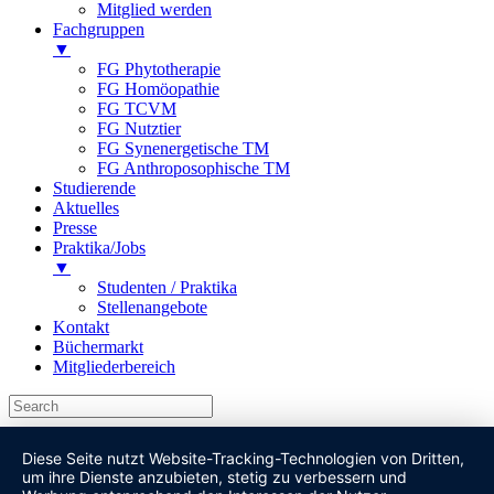
Mitglied werden
Fachgruppen
▼
FG Phytotherapie
FG Homöopathie
FG TCVM
FG Nutztier
FG Synenergetische TM
FG Anthroposophische TM
Studierende
Aktuelles
Presse
Praktika/Jobs
▼
Studenten / Praktika
Stellenangebote
Kontakt
Büchermarkt
Mitgliederbereich
Diese Seite nutzt Website-Tracking-Technologien von Dritten,
um ihre Dienste anzubieten, stetig zu verbessern und