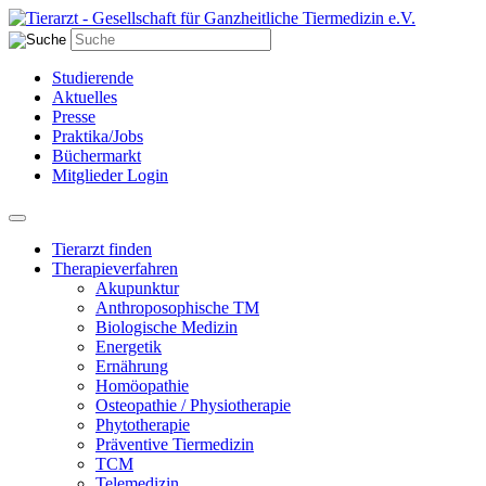
Studierende
Aktuelles
Presse
Praktika/Jobs
Büchermarkt
Mitglieder Login
Tierarzt finden
Therapieverfahren
Akupunktur
Anthroposophische TM
Biologische Medizin
Energetik
Ernährung
Homöopathie
Osteopathie / Physiotherapie
Phytotherapie
Präventive Tiermedizin
TCM
Telemedizin