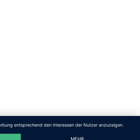
 Werbung entsprechend den Interessen der Nutzer anzuzeigen.
MEHR