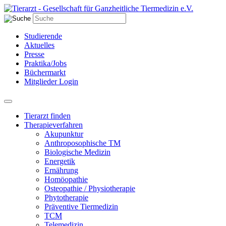
Studierende
Aktuelles
Presse
Praktika/Jobs
Büchermarkt
Mitglieder Login
Tierarzt finden
Therapieverfahren
Akupunktur
Anthroposophische TM
Biologische Medizin
Energetik
Ernährung
Homöopathie
Osteopathie / Physiotherapie
Phytotherapie
Präventive Tiermedizin
TCM
Telemedizin