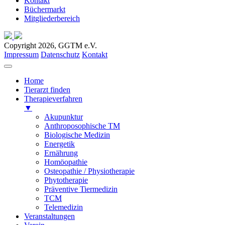
Kontakt
Büchermarkt
Mitgliederbereich
Copyright 2026, GGTM e.V.
Impressum
Datenschutz
Kontakt
Home
Tierarzt finden
Therapieverfahren
▼
Akupunktur
Anthroposophische TM
Biologische Medizin
Energetik
Ernährung
Homöopathie
Osteopathie / Physiotherapie
Phytotherapie
Präventive Tiermedizin
TCM
Telemedizin
Veranstaltungen