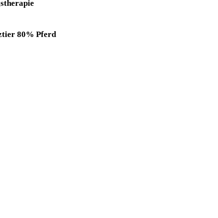
stherapie
ztier 80% Pferd