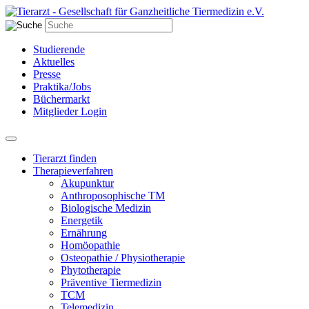
Studierende
Aktuelles
Presse
Praktika/Jobs
Büchermarkt
Mitglieder Login
Tierarzt finden
Therapieverfahren
Akupunktur
Anthroposophische TM
Biologische Medizin
Energetik
Ernährung
Homöopathie
Osteopathie / Physiotherapie
Phytotherapie
Präventive Tiermedizin
TCM
Telemedizin