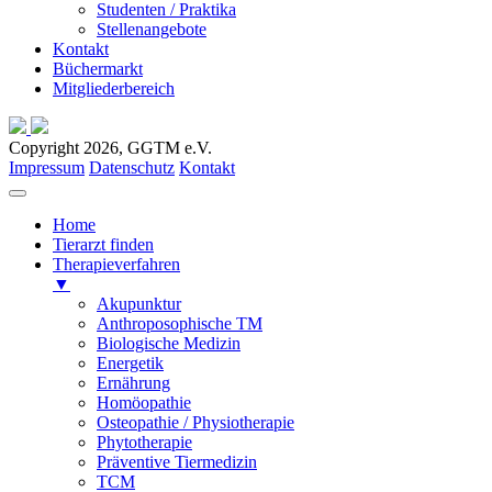
Studenten / Praktika
Stellenangebote
Kontakt
Büchermarkt
Mitgliederbereich
Copyright 2026, GGTM e.V.
Impressum
Datenschutz
Kontakt
Home
Tierarzt finden
Therapieverfahren
▼
Akupunktur
Anthroposophische TM
Biologische Medizin
Energetik
Ernährung
Homöopathie
Osteopathie / Physiotherapie
Phytotherapie
Präventive Tiermedizin
TCM