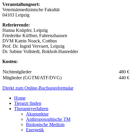
Veranstaltungsort:
Veterinärmedizinische Fakultät
04103 Leipzig
Referierende:
Hanna Knüpfer, Leipzig
Friederike Küffner, Fahrenzhausen
DVM Katrin Noack, Cottbus
Prof. Dr. Ingrid Vervuert, Leipzig
Dr. Sabine Vollstedt, Bokholt-Hanredder
Kosten:
Nichtmitglieder
480 €
Mitglieder (GGTM/ATF/DVG)
440 €
Direkt zum Online-Buchungsformular
Home
Tierarzt finden
Therapieverfahren
Akupunktur
Anthroposophische TM
Biologische Medizin
Energetik