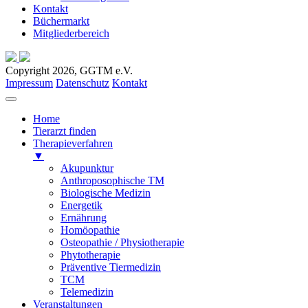
Kontakt
Büchermarkt
Mitgliederbereich
Copyright 2026, GGTM e.V.
Impressum
Datenschutz
Kontakt
Home
Tierarzt finden
Therapieverfahren
▼
Akupunktur
Anthroposophische TM
Biologische Medizin
Energetik
Ernährung
Homöopathie
Osteopathie / Physiotherapie
Phytotherapie
Präventive Tiermedizin
TCM
Telemedizin
Veranstaltungen