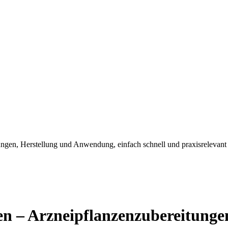
ngen, Herstellung und Anwendung, einfach schnell und praxisrelevant
en – Arzneipflanzenzubereitunge